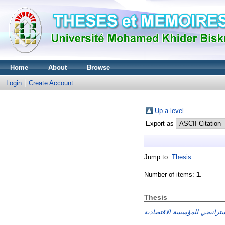
Home
About
Browse
Login
Create Account
Up a level
Export as
Jump to:
Thesis
Number of items:
1
.
Thesis