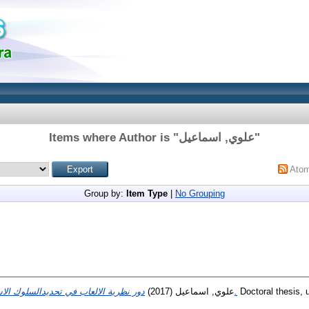
Items where Author is "
علوي, اسماعيل
"
Ato
Group by:
Item Type
|
No Grouping
(2017)
علوي, اسماعيل
دور نظرية الالعاب في تحديدالسلوك الاستراتيجي للمؤسسة الاقتصادية.
Doctoral thesis, u