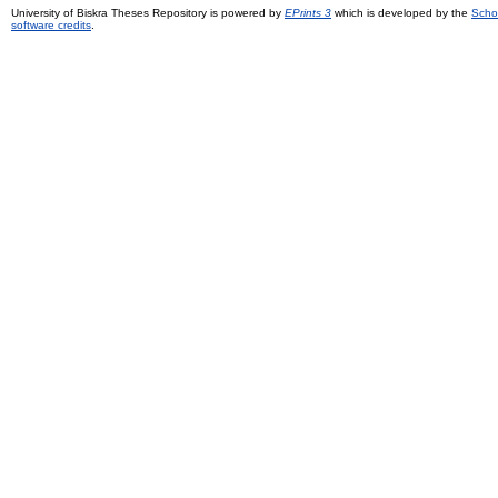
University of Biskra Theses Repository is powered by
EPrints 3
which is developed by the
Scho
software credits
.