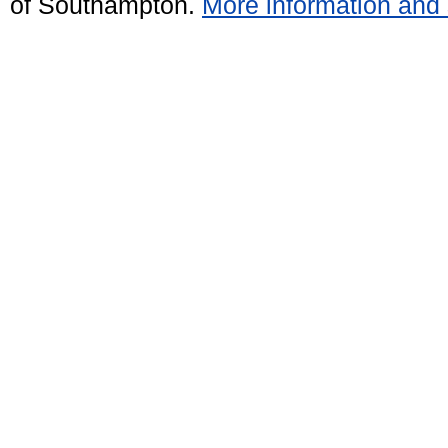
of Southampton.
More information and 