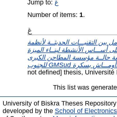
Jump to:
غ
Number of items:
1
.
غ
مل بين التقنيـــات الحديثــة لأنظمة
لى أســـاس الأنشطة لبنــاء الميزة
راسة حالــة مؤسسة المطاحن الكبرى
للجنوب GMSud
not defined] thesis, Universit
This list was generat
University of Biskra Theses Repositor
developed by the
School of Electroni