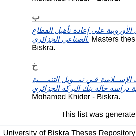
ب
ل الأوروبية على إعادة تأهيل القطاع
الصناعي الجزائري.
Masters thes
Biskra.
خ
 الإســلامية فـي تمــويل التنمــــية
Mohamed Khider - Biskra.
This list was generat
University of Biskra Theses Repositor