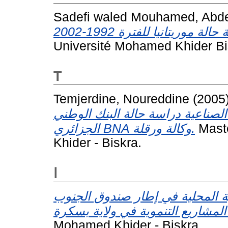
Sadefi waled Mouhamed, Abd
Université Mohamed Khider Bi
T
Temjerdine, Noureddine
(2005
لصناعية دراسة حالة البنك الوطني
الجزائري BNA وكالة ورقلة.
Maste
Khider - Biskra.
ا
ية المحلية في إطار صندوق الجنوب
Mohamed Khider - Biskra.