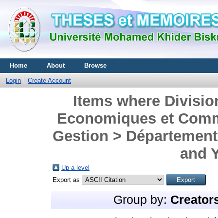
Home
About
Browse
Login
Create Account
Items where Divisio
Economiques et Comme
Gestion > Départemen
and Y
Up a level
Export as
Group by:
Creator