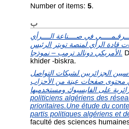
Number of items:
5
.
ب
لـــرقـمـــــي في صــــناعة الــــرأي
ات قادة الرأي لمنصة تويتر الرئيس
الأمريكي دونالد ترمب – نموذجا.
D
khider -biskra.
سيين الجزائريين لشبكات التواصل
في محتوى صفحات عينة من الأحزاب
السياسية الجزائرية على الفايسبوك ومستخدميها U
politiciens algériens des rése
prioritaires.Une étude du con
partis politiques algériens et de
faculté des sciences humaines