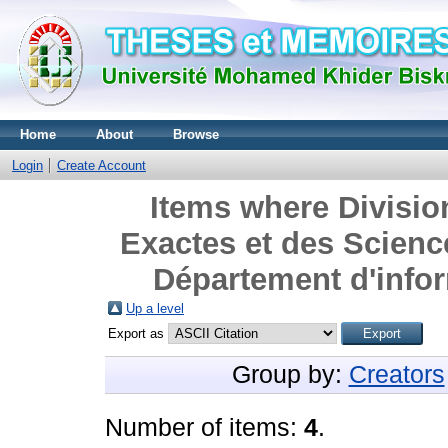
Home
About
Browse
Login
Create Account
Items where Divisio
Exactes et des Science
Département d'infor
Up a level
Export as
Group by:
Creators
Number of items:
4
.