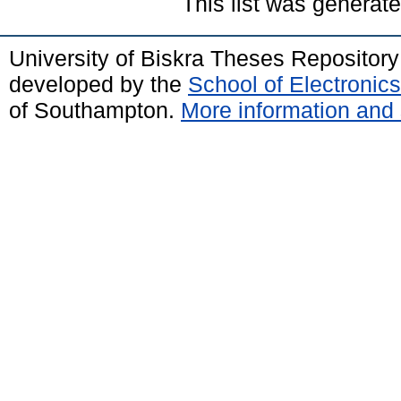
This list was generat
University of Biskra Theses Repositor
developed by the
School of Electroni
of Southampton.
More information and 