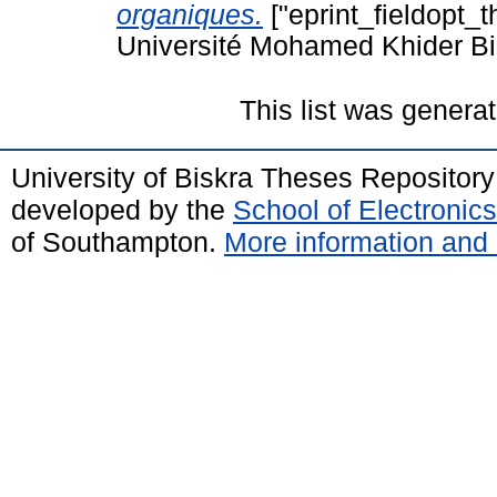
organiques.
["eprint_fieldopt_t
Université Mohamed Khider Bi
This list was genera
University of Biskra Theses Repositor
developed by the
School of Electroni
of Southampton.
More information and 