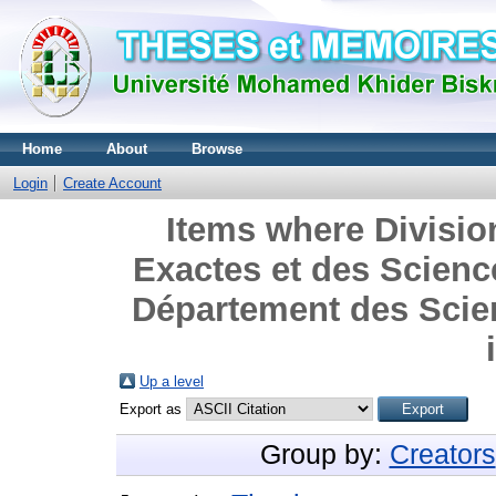
Home
About
Browse
Login
Create Account
Items where Divisio
Exactes et des Science
Département des Scien
Up a level
Export as
Group by:
Creators