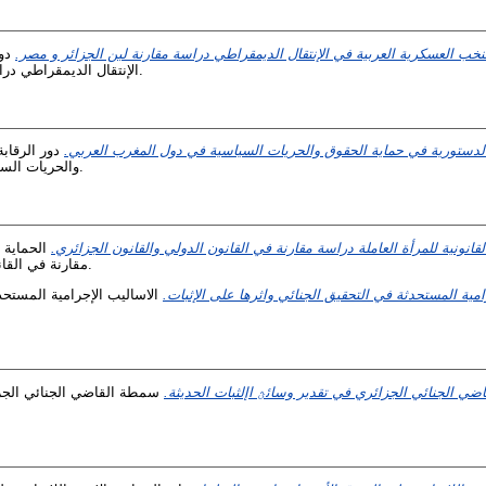
نخب العسكرية العربية في الإنتقال الديمقراطي دراسة مقارنة لبن الجزائر و مصر.
دور
الإنتقال الديمقراطي دراسة مقارنة لبن الجزائر و مصر.
الدستورية في حماية الحقوق والحريات السياسية في دول المغرب العربي.
دور الرقاب
والحريات السياسية في دول المغرب العربي.
لقانونية للمرأة العاملة دراسة مقارنة في القانون الدولي والقانون الجزائري.
الحماية ا
مقارنة في القانون الدولي والقانون الجزائري.
امية المستحدثة في التحقيق الجنائي واثرها على الإثبات.
الاساليب الإجرامية المستحدث
ي الجنائي الجزائري في تقدير وسائؿ اإلثبات الحديثة.
سمطة القاضي الجنائي الجزا