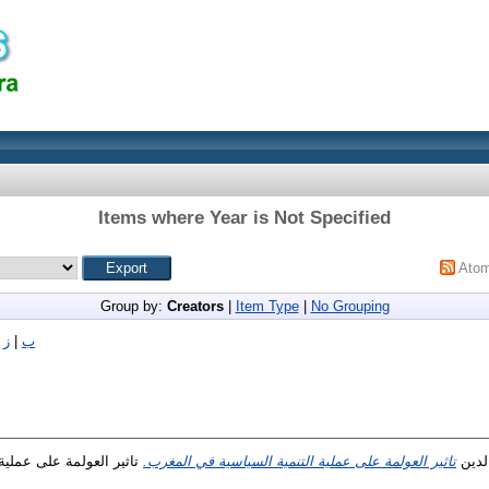
Items where Year is Not Specified
Ato
Group by:
Creators
|
Item Type
|
No Grouping
ب
|
ز
|
لدين
تاثير العولمة على عملية التنمية السياسية في المغرب.