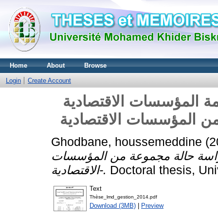
Home
About
Browse
Login
Create Account
ة المؤسسات الاقتصادية
Ghodbane, houssemeddine
(2
دراسة حالة مجموعة من المؤسسات
الاقتصادية-.
Doctoral thesis, Un
Text
Thèse_lmd_gestion_2014.pdf
Download (3MB)
|
Preview