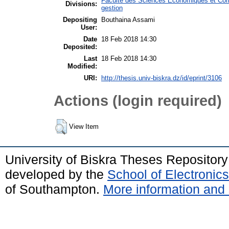
Faculté des Sciences Economiques et Com
Divisions:
gestion
Depositing
Bouthaina Assami
User:
Date
18 Feb 2018 14:30
Deposited:
Last
18 Feb 2018 14:30
Modified:
URI:
http://thesis.univ-biskra.dz/id/eprint/3106
Actions (login required)
View Item
University of Biskra Theses Repositor
developed by the
School of Electroni
of Southampton.
More information and 