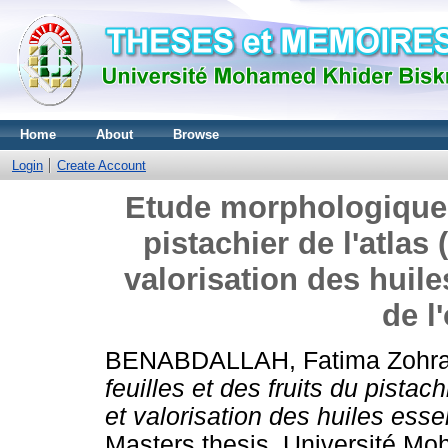
Home
About
Browse
Login
Create Account
Etude morphologique d
pistachier de l'atlas 
valorisation des huiles
de l
BENABDALLAH, Fatima Zohr
feuilles et des fruits du pistach
et valorisation des huiles essen
Masters thesis, Université Mo