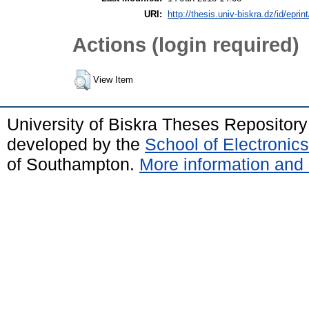
URI:
http://thesis.univ-biskra.dz/id/eprin
Actions (login required)
View Item
University of Biskra Theses Repositor
developed by the
School of Electroni
of Southampton.
More information and 