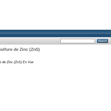
ulfure de Zinc (ZnS)
re de Zinc (ZnS) En Vue