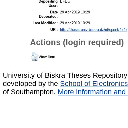
Depositing
BFEG
User:
Date
29 Apr 2019 10:29
Deposited:
Last Modified:
29 Apr 2019 10:29
URI:
http://thesis.univ-biskra.dz/id/eprint/4242
Actions (login required)
View Item
University of Biskra Theses Repositor
developed by the
School of Electroni
of Southampton.
More information and 