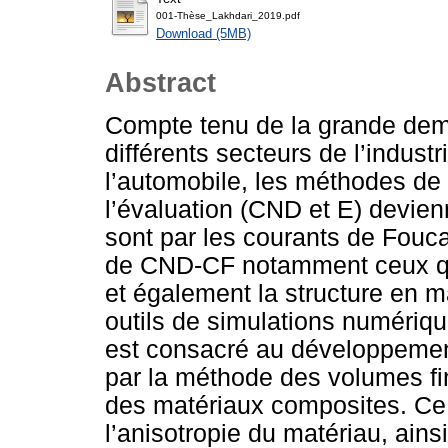
001-Thèse_Lakhdari_2019.pdf
Download (5MB)
Abstract
Compte tenu de la grande de
différents secteurs de l’indust
l’automobile, les méthodes de 
l’évaluation (CND et E) devien
sont par les courants de Fouca
de CND-CF notamment ceux qui 
et également la structure en 
outils de simulations numériques
est consacré au développemen
par la méthode des volumes f
des matériaux composites. Ce
l’anisotropie du matériau, ains