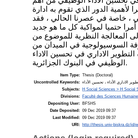
 في تحسين الاداء الوظيفي من أهم
 لأهمية الدور الذي تقوم به ادارة
ي ، خاصة في عصرنا الحالي ، فقد
مرا حتميا لمواكبة كل ما هو جديد
الى المعالجة النظرية للموضوع من
فة السوسيولوجية في الميدان من
لتطوير الاداري في تحسين الاداء
الوظيفي في البنوك الجزائرية.
Item Type:
Thesis (Doctoral)
تطوير الاداري الأداء ، تحسين الأداء
Uncontrolled Keywords:
Subjects:
H Social Sciences > H Social 
Divisions:
Faculté des Sciences Humaine
Depositing User:
BFSHS
Date Deposited:
09 Dec 2019 09:37
Last Modified:
09 Dec 2019 09:37
URI:
http://thesis.univ-biskra.dz/id/