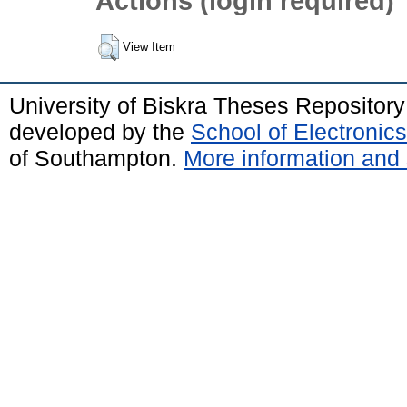
Actions (login required)
View Item
University of Biskra Theses Repositor
developed by the
School of Electroni
of Southampton.
More information and 