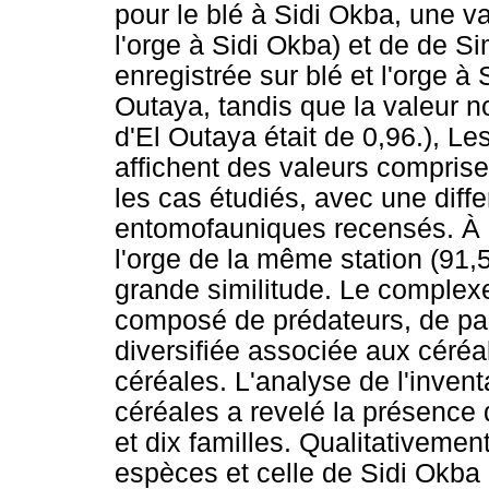
pour le blé à Sidi Okba, une va
l'orge à Sidi Okba) et de de Si
enregistrée sur blé et l'orge à
Outaya, tandis que la valeur n
d'El Outaya était de 0,96.), Le
affichent des valeurs compris
les cas étudiés, avec une diff
entomofauniques recensés. À l
l'orge de la même station (91,5
grande similitude. Le complex
composé de prédateurs, de pa
diversifiée associée aux céréa
céréales. L'analyse de l'inven
céréales a revelé la présence 
et dix familles. Qualitativement
espèces et celle de Sidi Okb