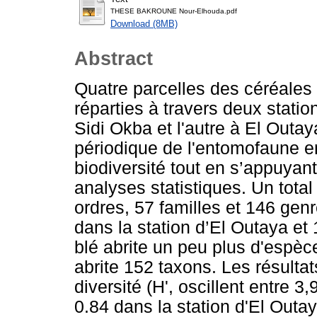
THESE BAKROUNE Nour-Elhouda.pdf
Download (8MB)
Abstract
Quatre parcelles des céréales c
réparties à travers deux statio
Sidi Okba et l'autre à El Outaya
périodique de l'entomofaune en 
biodiversité tout en s’appuyan
analyses statistiques. Un tota
ordres, 57 familles et 146 gen
dans la station d’El Outaya et
blé abrite un peu plus d'espèc
abrite 152 taxons. Les résulta
diversité (H', oscillent entre 3,
0.84 dans la station d'El Outa