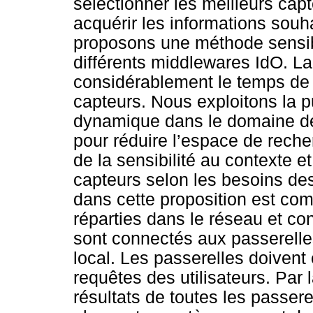
sélectionner les meilleurs capte
acquérir les informations souh
proposons une méthode sensib
différents middlewares IdO. L
considérablement le temps de 
capteurs. Nous exploitons la p
dynamique dans le domaine de l
pour réduire l’espace de recher
de la sensibilité au contexte e
capteurs selon les besoins des 
dans cette proposition est co
réparties dans le réseau et co
sont connectés aux passerell
local. Les passerelles doiven
requêtes des utilisateurs. Par 
résultats de toutes les passere