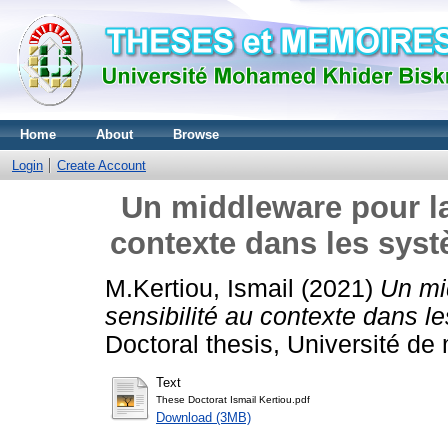
Home
About
Browse
Login
Create Account
Un middleware pour la 
contexte dans les syst
M.Kertiou, Ismail
(2021)
Un mi
sensibilité au contexte dans l
Doctoral thesis, Université d
Text
These Doctorat Ismail Kertiou.pdf
Download (3MB)