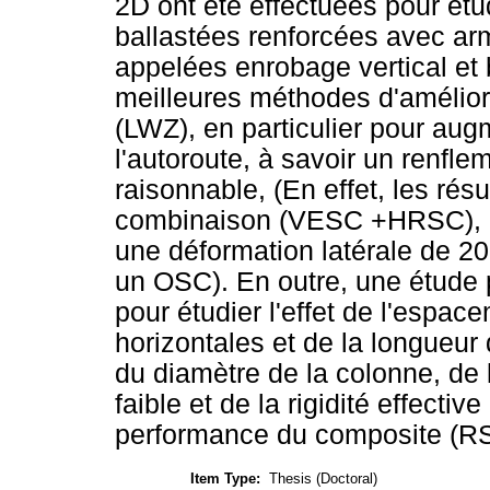
2D ont été effectuées pour étu
ballastées renforcées avec arm
appelées enrobage vertical et 
meilleures méthodes d'amélior
(LWZ), en particulier pour augm
l'autoroute, à savoir un renfle
raisonnable, (En effet, les ré
combinaison (VESC +HRSC), un
une déformation latérale de 
un OSC). En outre, une étude
pour étudier l'effet de l'espa
horizontales et de la longueur 
du diamètre de la colonne, de 
faible et de la rigidité effecti
performance du composite (RS
Item Type:
Thesis (Doctoral)