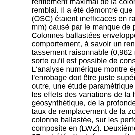
renflement maximal de la colo
remblai. Il a été démontré que
(OSC) étaient inefficaces en r
mm) causé par le manque de pr
Colonnes ballastées envelopp
comportement, à savoir un renf
tassement raisonnable (0,962
sorte qu'il est possible de con
L'analyse numérique montre é
l'enrobage doit être juste supé
outre, une étude paramétrique
les effets des variations de la 
géosynthétique, de la profonde
taux de remplacement de la zon
colonne ballastée, sur les per
composite en (LWZ). Deuxièm