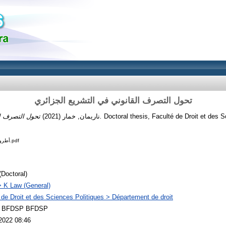
تحول التصرف القانوني في التشريع الجزائري
(2021)
ناريمان, خمار
تحول التصرف القانوني في التشريع الجزائري.
Doctoral thesis, Faculté de Droit et des S
أطروحة تحول التصرف القانوني.pdf
(Doctoral)
 K Law (General)
 de Droit et des Sciences Politiques > Département de droit
 BFDSP BFDSP
2022 08:46