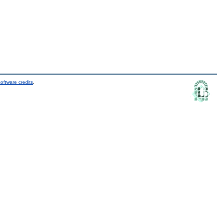
oftware credits
.