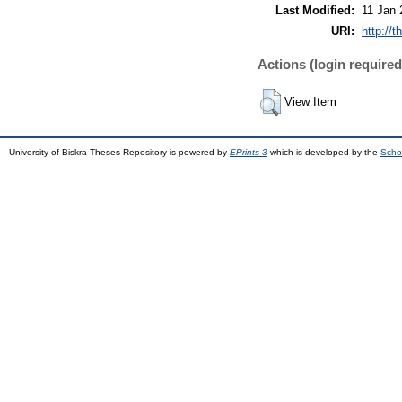
Last Modified:
11 Jan 
URI:
http://t
Actions (login required
View Item
University of Biskra Theses Repository is powered by
EPrints 3
which is developed by the
Scho