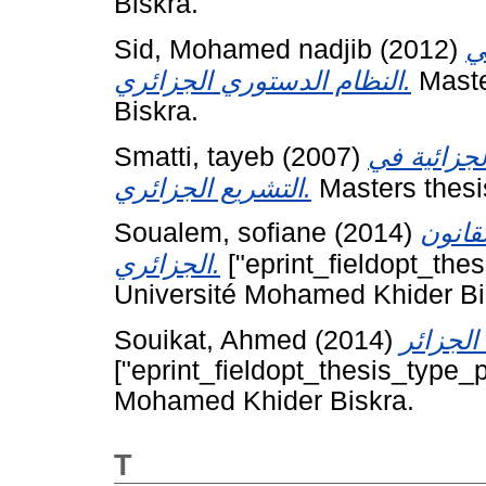
Biskra.
Sid, Mohamed nadjib
(2012)
ي
النظام الدستوري الجزائري.
Maste
Biskra.
Smatti, tayeb
(2007)
جزائية في
التشريع الجزائري.
Masters thesi
Soualem, sofiane
(2014)
قانون
الجزائري.
["eprint_fieldopt_thes
Université Mohamed Khider Bi
Souikat, Ahmed
(2014)
["eprint_fieldopt_thesis_type_p
Mohamed Khider Biskra.
T