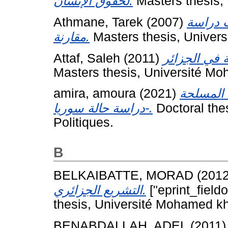
لحقوق الإنسان.
Masters thesis,
Athmane, Tarek
(2007)
نت دراسة
مقارنة.
Masters thesis, Univer
Attaf, Saleh
(2011)
Masters thesis, Université Mo
amira, amoura
(2021)
ت المسلحة
-دراسة حالة سوريا.
Doctoral thes
Politiques.
B
BELKAIBATTE, MORAD
(201
التشريع الجزائري.
["eprint_field
thesis, Université Mohamed kh
BENABDALLAH, ADEL
(2011