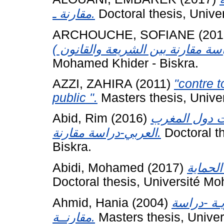
مقارنة ـ.
Doctoral thesis, Unive
ARCHOUCHE, SOFIANE
(201
Mohamed Khider - Biskra.
AZZI, ZAHIRA
(2011)
"contre t
public ".
Masters thesis, Unive
Abid, Rim
(2016)
ت دول المغرب
العربي-دراسة مقارنة.
Doctoral t
Biskra.
Abidi, Mohamed
(2017)
Doctoral thesis, Université Mo
Ahmid, Hania
(2004)
ـة -دراسة
مقارنــة.
Masters thesis, Unive