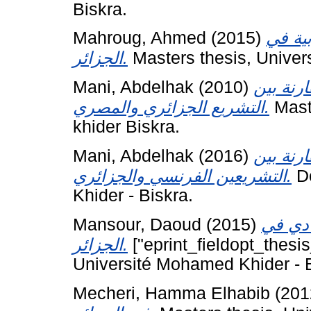
Biskra.
Mahroug, Ahmed
(2015)
بية في
الجزائر.
Masters thesis, Univer
Mani, Abdelhak
(2010)
رنة بين
التشريع الجزائري والمصري.
Mast
khider Biskra.
Mani, Abdelhak
(2016)
ارنة بين
التشريعين الفرنسي والجزائري.
Do
Khider - Biskra.
Mansour, Daoud
(2015)
ادي في
الجزائر.
["eprint_fieldopt_thesi
Université Mohamed Khider - B
Mecheri, Hamma Elhabib
(201