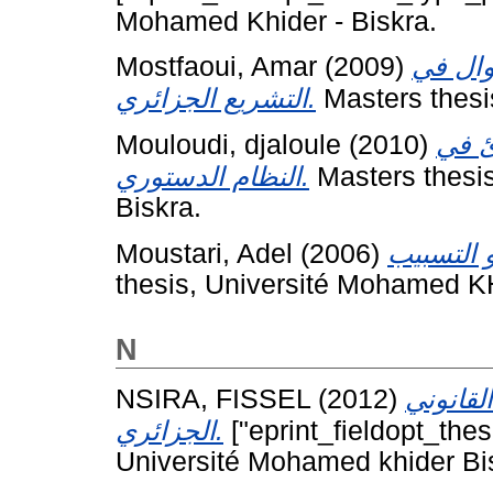
Mohamed Khider - Biskra.
Mostfaoui, Amar
(2009)
وال في
التشريع الجزائري.
Masters thesi
Mouloudi, djaloule
(2010)
ئ في
النظام الدستوري.
Masters thesis
Biskra.
Moustari, Adel
(2006)
thesis, Université Mohamed KH
N
NSIRA, FISSEL
(2012)
لقانوني
الجزائري.
["eprint_fieldopt_thes
Université Mohamed khider Bi