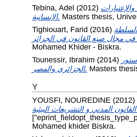
Tebina, Adel
(2012)
والإعتبارات
الإنسانية.
Masters thesis, Unive
Tighiouart, Farid
(2016)
السلطة
Mohamed Khider - Biskra.
Tounessir, Ibrahim
(2014)
ستور
الجزائري والمصر.
Masters thesi
Y
YOUSFI, NOUREDINE
(2012)
["eprint_fieldopt_thesis_type_p
Mohamed khider Biskra.