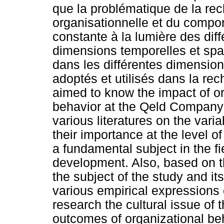
que la problématique de la rech
organisationnelle et du compo
constante à la lumière des dif
dimensions temporelles et spat
dans les différentes dimension
adoptés et utilisés dans la re
aimed to know the impact of or
behavior at the Qeld Company-T
various literatures on the vari
their importance at the level o
a fundamental subject in the f
development. Also, based on th
the subject of the study and it
various empirical expressions
research the cultural issue of t
outcomes of organizational beh