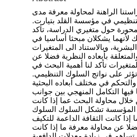
ستنا الراهنة لمحاولة معرفة مدى
 التنظيمي في مؤسسة القلد بتيارت
محورة حول متغيري الدراسة، تأكد
ك لأنهما يشكلان مبحثا أساسيا في
بشرية، وبالاستناد الى المتغيرات
لمتعلقة بأبعاده النظرية فضلا عن
لمتغيرات تأكد لنا أهمية البحث في
تؤثر على نواتج السلوك التنظيمي
التحكم في مختلف أبعاده البحثية
 فيها التكامل المنهجي بين جوانب
 خلال محاولة البحث عما إذا كانت
في المؤسسة تشكل السلوك السلوك
إذا كانت الثقافة الداعمة للتكيف
فضلا عن محاولة معرفة ما إذا كانت
 تساهم في زيادة معدلات الدافعية