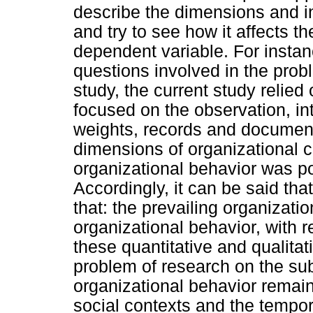
describe the dimensions and in
and try to see how it affects t
dependent variable. For instan
questions involved in the prob
study, the current study relied
focused on the observation, in
weights, records and document
dimensions of organizational cu
organizational behavior was po
Accordingly, it can be said tha
that: the prevailing organizatio
organizational behavior, with r
these quantitative and qualitati
problem of research on the sub
organizational behavior remains
social contexts and the tempor