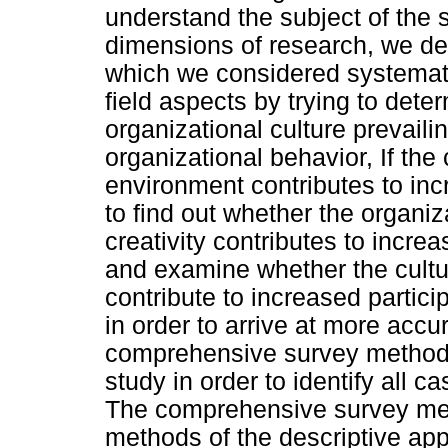
understand the subject of the s
dimensions of research, we dev
which we considered systemati
field aspects by trying to dete
organizational culture prevaili
organizational behavior, If the
environment contributes to inc
to find out whether the organiz
creativity contributes to incre
and examine whether the cultur
contribute to increased partici
in order to arrive at more accu
comprehensive survey method w
study in order to identify all 
The comprehensive survey met
methods of the descriptive ap