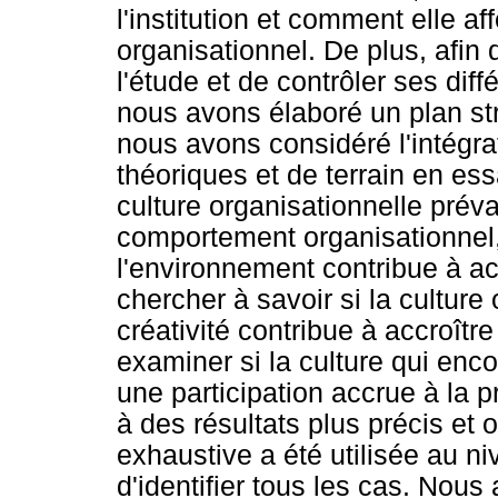
l'institution et comment elle a
organisationnel. De plus, afin
l'étude et de contrôler ses di
nous avons élaboré un plan st
nous avons considéré l'intégra
théoriques et de terrain en ess
culture organisationnelle préva
comportement organisationnel, S
l'environnement contribue à ac
chercher à savoir si la culture
créativité contribue à accroîtr
examiner si la culture qui enco
une participation accrue à la pr
à des résultats plus précis et
exhaustive a été utilisée au ni
d'identifier tous les cas. Nou