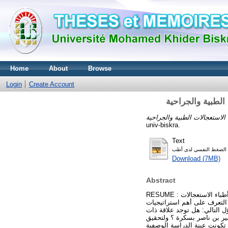
Home
About
Browse
Login
Create Account
الطبية والجراحية
univ-biskra.
Text
Download (7MB)
Abstract
RESUME : هدفت الدراسة الحالية إلى كشف العلاقة الارتباطية بين منظور الزمن واستراتيجيات مواجهة الضغط النفسي لدى أطباء الاستعجالات
التعرف على أهم استراتيجيات
 التالي: هل توجد علاقة ذات
شير بن ناصر بسكرة ؟ ولتحقيق
 تكونت عينة الدراسة الوصفية