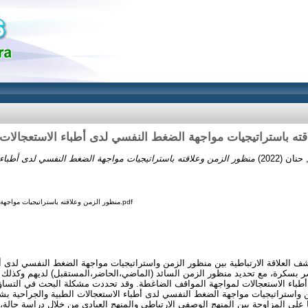
ته باستراتيجيات مواجهة الضغط النفسي لدى أطباء الاستعجالات 
(2022)
 حنان
منظور الزمن وعلاقته باستراتيجيات مواجهة الضغط النفسي لدى أطب.pdf
صر بسكرة، مع تحديد منظور الزمن السائد (الماضي،الحاضر،المستقبل) لديهم وكذلك 
طباء الاستعجالات لمواجهة المواقف الضاغطة. وقد تحددت مشكلة البحث في التساؤل
ن واستراتيجيات مواجهة الضغط النفسي لدى أطباء الاستعجالات الطبية والجراحية ب
على المزاوجة بين المنهج الوصفي الارتباطي والمنهج العيادي من خلال دراسة حالة،