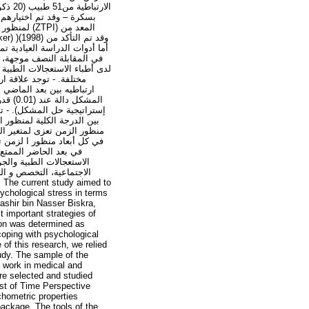
بسكرة – وقد تم اختيارهم 
في المقابلة النصف موجهة، ت
لدى أطباء الاستعجالات الطبية 
في كل أبعاد منظور ا لزمن تع
الاستعجالات الطبية والج
الاجتماعية، التخصص و الخ
sychological stress in terms
ashir bin Nasser Biskra,
t important strategies of
ion was determined as
 coping with psychological
of this research, we relied
tudy. The sample of the
o work in medical and
re selected and studied
ist of Time Perspective
hometric properties
package. The tools of the