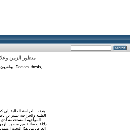
منظور الزمن وعلاق
بولقرون,
منظور الزمن وعلاقته باستراتيجيات مواجهة الضغط النفسي لدى أطباء الاستعجالات الطبية والجراحية.
Doctoral thesis,
الطبية والجراحية بشير بن نا
المواجهة المستخدمة لدى أ
دلالة إحصائية بين منظور الزم
الغرض من هذا البحث اعتمدنا 