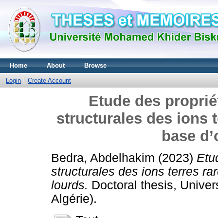
Home
About
Browse
Login
Create Account
Etude des proprié
structurales des ions t
base d’
Bedra, Abdelhakim
(2023)
Etu
structurales des ions terres r
lourds.
Doctoral thesis, Univer
Algérie).