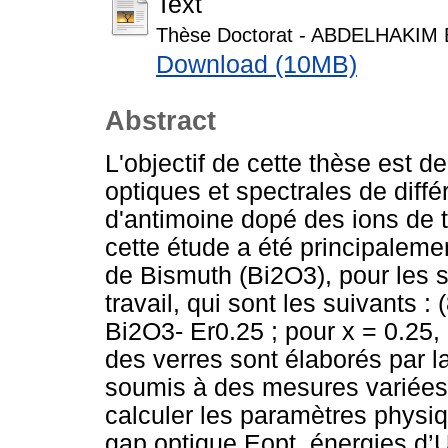
Text
Thèse Doctorat - ABDELHAKIM 
Download (10MB)
Abstract
L'objectif de cette thèse est de
optiques et spectrales de diff
d'antimoine dopé des ions de te
cette étude a été principalemen
de Bismuth (Bi2O3), pour les 
travail, qui sont les suivants
Bi2O3- Er0.25 ; pour x = 0.25, 
des verres sont élaborés par l
soumis à des mesures variées o
calculer les paramètres physiq
gap optique Eopt, énergies d’U