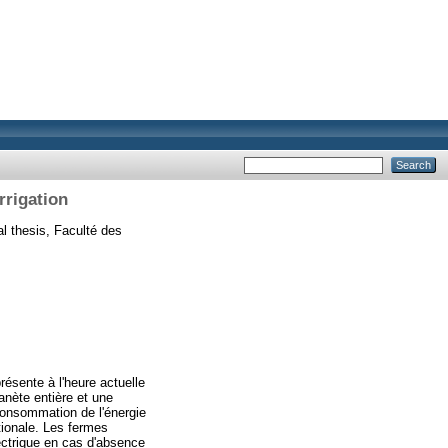
rrigation
l thesis, Faculté des
résente à l'heure actuelle
nète entière et une
a consommation de l'énergie
tionale. Les fermes
lectrique en cas d'absence