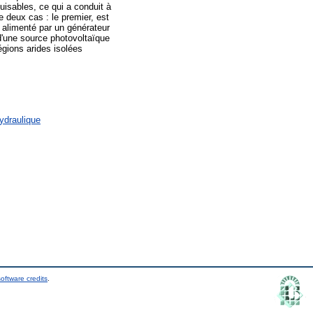
uisables, ce qui a conduit à
 deux cas : le premier, est
 alimenté par un générateur
 d'une source photovoltaïque
égions arides isolées
ydraulique
oftware credits
.