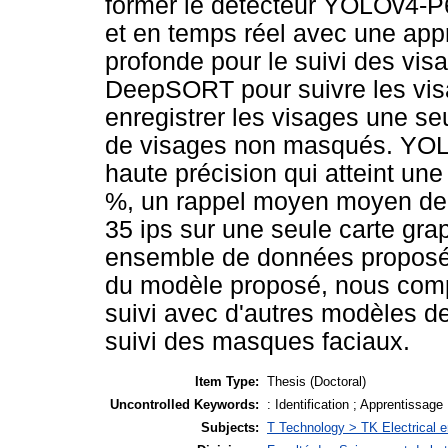
former le détecteur YOLOv4-P6
et en temps réel avec une app
profonde pour le suivi des vis
DeepSORT pour suivre les visa
enregistrer les visages une se
de visages non masqués. YO
haute précision qui atteint u
%, un rappel moyen moyen de 
35 ips sur une seule carte gr
ensemble de données proposé
du modèle proposé, nous compa
suivi avec d'autres modèles de
suivi des masques faciaux.
Item Type:
Thesis (Doctoral)
Uncontrolled Keywords:
: Identification ; Apprentissage
Subjects:
T Technology > TK Electrical e