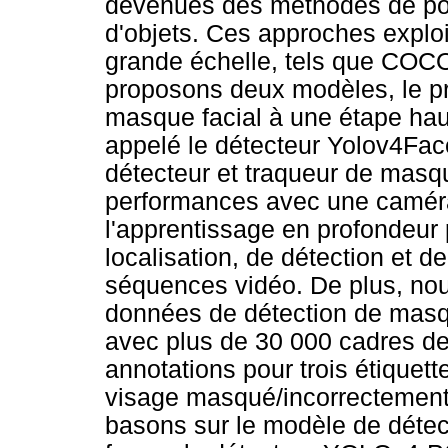
devenues des méthodes de point
d'objets. Ces approches expl
grande échelle, tels que COCO
proposons deux modèles, le p
masque facial à une étape ha
appelé le détecteur Yolov4Fa
détecteur et traqueur de masq
performances avec une caméra
l'apprentissage en profondeur 
localisation, de détection et d
séquences vidéo. De plus, no
données de détection de masq
avec plus de 30 000 cadres de 
annotations pour trois étiquette
visage masqué/incorrectemen
basons sur le modèle de déte