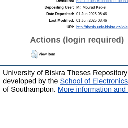
Divisions:
Faculté des Sciences et de la 
Depositing User:
Mr. Mourad Kebiel
Date Deposited:
01 Jun 2025 08:46
Last Modified:
01 Jun 2025 08:46
URI:
http://thesis.univ-biskra.dz/id/
Actions (login required)
View Item
University of Biskra Theses Repositor
developed by the
School of Electroni
of Southampton.
More information and 