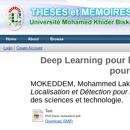
Home
About
Browse
Login
Create Account
Deep Learning pour l
pour
MOKEDDEM, Mohammed Lak
Localisation et Détection pour 
des sciences et technologie.
Text
PhD these mokeddem.pdf
Download (5MB)