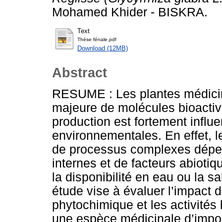
Mohamed Khider - BISKRA.
Text
Thése fénale.pdf
Download (12MB)
Abstract
RESUME : Les plantes médicin
majeure de molécules bioactive
production est fortement influ
environnementales. En effet, l
de processus complexes dépen
internes et de facteurs abiotiq
la disponibilité en eau ou la s
étude vise à évaluer l’impact de
phytochimique et les activités 
une espèce médicinale d’impo