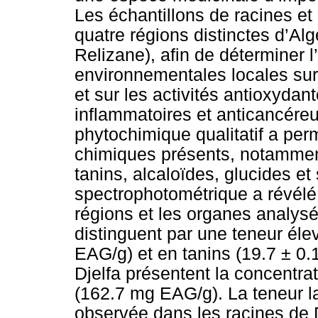
Les échantillons de racines et 
quatre régions distinctes d’Algé
Relizane), afin de déterminer l
environnementales locales sur
et sur les activités antioxydan
inflammatoires et anticancéreu
phytochimique qualitatif a perm
chimiques présents, notamment
tanins, alcaloïdes, glucides et
spectrophotométrique a révélé
régions et les organes analysé
distinguent par une teneur él
EAG/g) et en tanins (19.7 ± 0.
Djelfa présentent la concentra
(162.7 mg EAG/g). La teneur l
observée dans les racines de