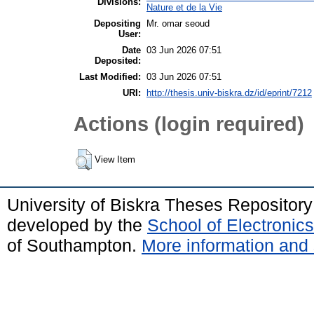
Divisions:
Nature et de la Vie
Depositing
Mr. omar seoud
User:
Date
03 Jun 2026 07:51
Deposited:
Last Modified:
03 Jun 2026 07:51
URI:
http://thesis.univ-biskra.dz/id/eprint/7212
Actions (login required)
View Item
University of Biskra Theses Repositor
developed by the
School of Electroni
of Southampton.
More information and 