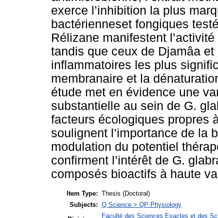
exerce l’inhibition la plus ma
bactérienneset fongiques testée
Rélizane manifestent l’activit
tandis que ceux de Djamâa et d
inflammatoires les plus signific
membranaire et la dénaturatio
étude met en évidence une vari
substantielle au sein de G. gla
facteurs écologiques propres 
soulignent l’importance de la 
modulation du potentiel thérap
confirment l’intérêt de G. gla
composés bioactifs à haute va
Item Type:
Thesis (Doctoral)
Subjects:
Q Science > QP Physiology
Faculté des Sciences Exactes et des Sci