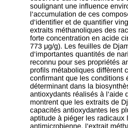
soulignant une influence envir
l’accumulation de ces compos
d’identifier et de quantifier vi
extraits méthanoliques des raci
forte concentration en acide c
773 μg/g). Les feuilles de Dja
d’importantes quantités de nar
reconnu pour ses propriétés a
profils métaboliques diffèrent 
confirmant que les conditions 
déterminant dans la biosynthè
antioxydants réalisés à l’aid
montrent que les extraits de Dj
capacités antioxydantes les p
aptitude à piéger les radicaux 
antimicrobienne, l’extrait mét