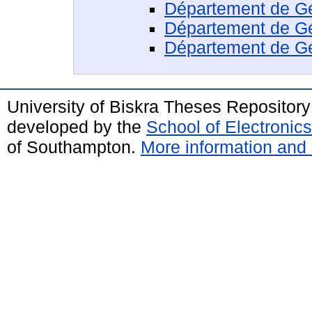
Département de Gén
Département de Gé
Département de G
University of Biskra Theses Repositor
developed by the
School of Electroni
of Southampton.
More information and 