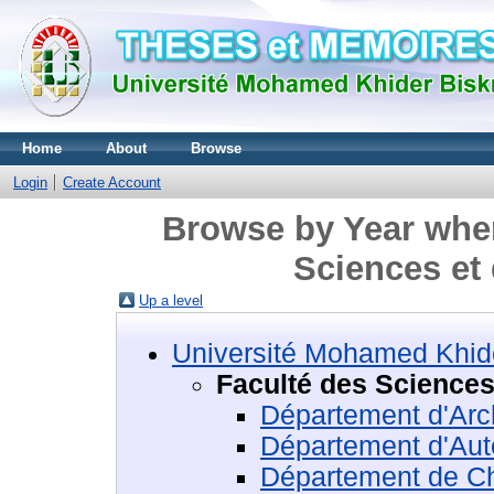
Home
About
Browse
Login
Create Account
Browse by Year wher
Sciences et 
Up a level
Université Mohamed Khide
Faculté des Sciences 
Département d'Arch
Département d'Au
Département de Chi