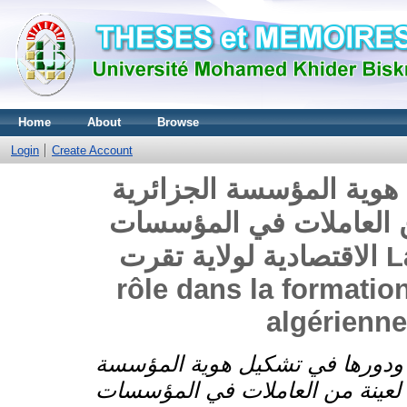
Home
About
Browse
Login
Create Account
 هوية المؤسسة الجزائرية
من العاملات في المؤسسات
الاقتصادية لولاية تقرت La femme travailleuse et son
rôle dans la formation 
algérienn
ة ودورها في تشكيل هوية المؤسسة
ة لعينة من العاملات في المؤسسات