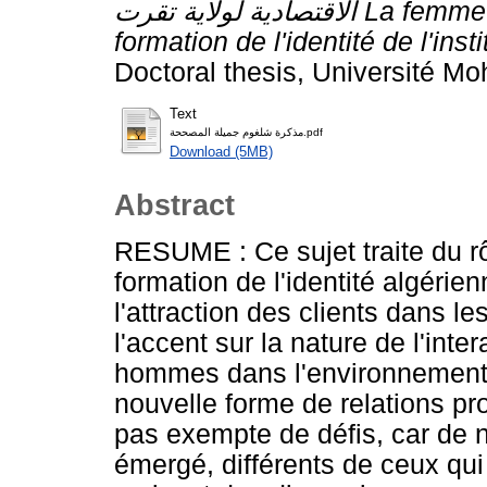
الاقتصادية لولاية تقرت La femme travailleuse et son rôle dans la
formation de l'identité de l'ins
Doctoral thesis, Université M
Text
مذكرة شلغوم جميلة المصححة.pdf
Download (5MB)
Abstract
RESUME : Ce sujet traite du rô
formation de l'identité algérie
l'attraction des clients dans le
l'accent sur la nature de l'inte
hommes dans l'environnement 
nouvelle forme de relations pro
pas exempte de défis, car de n
émergé, différents de ceux qui