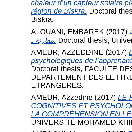
chaleur d’un capteur solaire pl
région de Biskra.
Doctoral thes
Biskra.
ALOUANI, EMBAREK
(2017)
مقارنة ـ.
Doctoral thesis, Unive
AMEUR, AZZEDDINE
(2017)
L
psychologiques de l’apprenant
Doctoral thesis, FACULTE 
DEPARTEMENT DES LETTRE
ETRANGERES.
AMEUR, Azzedine
(2017)
LE 
COGNITIVES ET PSYCHOLO
LA COMPRÉHENSION EN LE
UNIVERSITÉ MOHAMED KHID