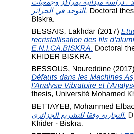
 . دراسة ميدانية بمراكز وجمعيات
التوحد في الجزائر.
Doctoral thes
Biskra.
BESSAIS, Lakhdar
(2017)
Etu
recristallisation des fils d’alu
E.N.I.CA.BISKRA.
Doctoral t
KHIDER BISKRA.
BESSOUS, Noureddine
(2017
Défauts dans les Machines As
l'Analyse Vibratoire et l'Analy
thesis, Université Mohamed Kh
BETTAYEB, Mohammed Elbac
التجارية وفقا للتشريع الجزائري.
Do
Khider - Biskra.