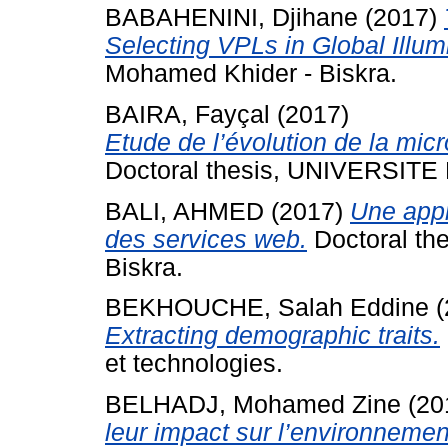
BABAHENINI, Djihane
(2017)
Selecting VPLs in Global Illum
Mohamed Khider - Biskra.
BAIRA, Fayçal
(2017)
Etude de l’évolution de la micro
Doctoral thesis, UNIVERSI
BALI, AHMED
(2017)
Une appr
des services web.
Doctoral the
Biskra.
BEKHOUCHE, Salah Eddine
(
Extracting demographic traits.
et technologies.
BELHADJ, Mohamed Zine
(20
leur impact sur l’environnemen