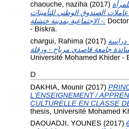
chaouche, naziha
(2017)
لمرأة
 عاملات الصندوق الوطني للتأمينات
الاجتماعية بمدينة خنشلة -.
Doctor
- Biskra.
chargui, Rahima
(2017)
- دراسة
Université Mohamed Khider - B
D
DAKHIA, Mounir
(2017)
PRINC
L’ENSEIGNEMENT / APPREN
CULTURELLE EN CLASSE DE F
thesis, Université Mohamed Kh
DAOUADJI, YOUNES
(2017)