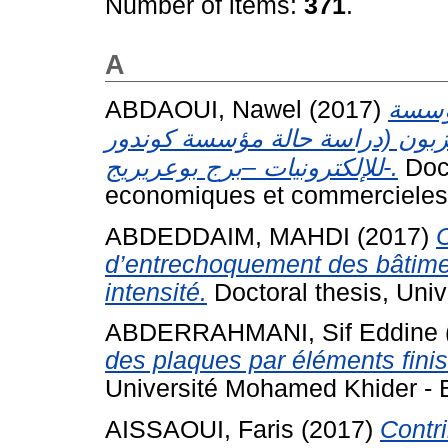
Number of items:
371
.
A
ABDAOUI, Nawel
(2017)
مؤسسة
لزبون (دراسة حالة مؤسسة كوندور
للإلكترونيات –برج بوعريريج-.
Doct
economiques et commercieles 
ABDEDDAIM, MAHDI
(2017)
C
d’entrechoquement des bâtime
intensité.
Doctoral thesis, Uni
ABDERRAHMANI, Sif Eddine
des plaques par éléments fini
Université Mohamed Khider - B
AISSAOUI, Faris
(2017)
Contri