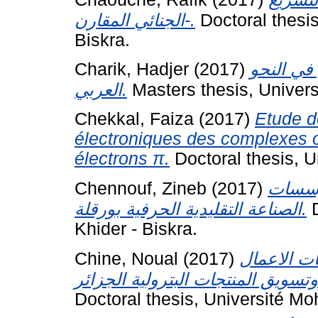
الجنائي المقارن-.
Doctoral thesi
Biskra.
Charik, Hadjer
(2017)
 في النحو
العربي.
Masters thesis, Univer
Chekkal, Faiza
(2017)
Etude de
électroniques des complexes o
électrons π.
Doctoral thesis, U
Chennouf, Zineb
(2017)
ؤسسات
الصناعة التقليدية الحرفية بورقلة.
D
Khider - Biskra.
Chine, Noual
(2017)
ات الاعمال
Doctoral thesis, Université Mo