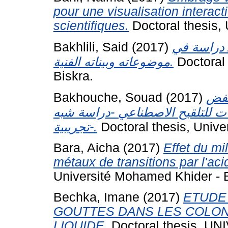
pour une visualisation intera
scientifiques.
Doctoral thesis,
Bakhlili, Said
(2017)
 دراسة في
موضوعاته وبيناته الفنية.
Doctoral 
Biskra.
Bakhouche, Souad
(2017)
خفض
ت للتلقيح الاصطناعي -دراسة شبه
تجريبية-.
Doctoral thesis, Unive
Bara, Aicha
(2017)
Effet du mi
métaux de transitions par l'aci
Université Mohamed Khider - B
Bechka, Imane
(2017)
ETUDE
GOUTTES DANS LES COLON
LIQUIDE.
Doctoral thesis, 