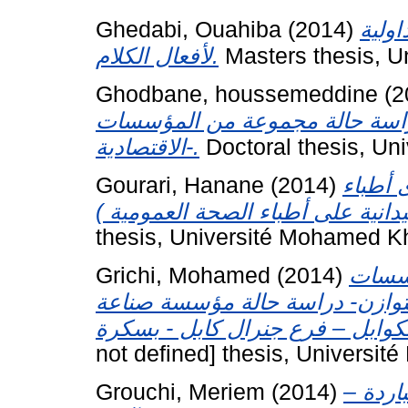
Ghedabi, Ouahiba
(2014)
ولية
لأفعال الكلام.
Masters thesis, U
Ghodbane, houssemeddine
(2
دراسة حالة مجموعة من المؤسسات
الاقتصادية-.
Doctoral thesis, Un
Gourari, Hanane
(2014)
 أطباء
thesis, Université Mohamed Kh
Grichi, Mohamed
(2014)
مؤسسات
لمتوازن- دراسة حالة مؤسسة صناعة
not defined] thesis, Universit
Grouchi, Meriem
(2014)
لباردة