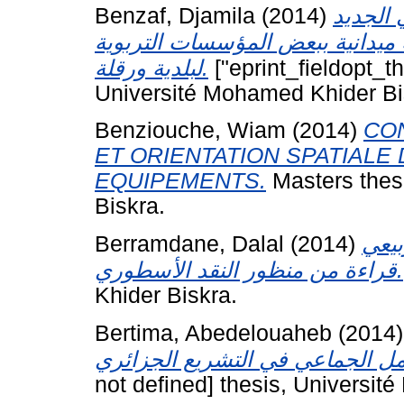
Benzaf, Djamila
(2014)
 الجديد
ميدانية ببعض المؤسسات التربوية
لبلدية ورقلة.
["eprint_fieldopt_t
Université Mohamed Khider Bi
Benziouche, Wiam
(2014)
CO
ET ORIENTATION SPATIALE
EQUIPEMENTS.
Masters thes
Biskra.
Berramdane, Dalal
(2014)
بيعي
قراءة من منظور النقد الأسطوري.
Khider Biskra.
Bertima, Abedelouaheb
(2014
not defined] thesis, Universit