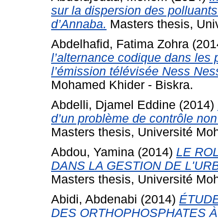
sur la dispersion des polluant
d’Annaba.
Masters thesis, Uni
Abdelhafid, Fatima Zohra
(201
l’alternance codique dans les 
l’émission télévisée Ness Ne
Mohamed Khider - Biskra.
Abdelli, Djamel Eddine
(2014)
d’un problème de contrôle non
Masters thesis, Université Mo
Abdou, Yamina
(2014)
LE RO
DANS LA GESTION DE L'URBA
Masters thesis, Université Mo
Abidi, Abdenabi
(2014)
ÉTUDE
DES ORTHOPHOSPHATES À