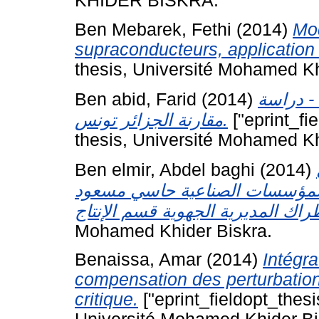
KHIDER BISKRA.
Ben Mebarek, Fethi
(2014)
Mod
supraconducteurs, application 
thesis, Université Mohamed Kh
Ben abid, Farid
(2014)
 - دراسة
مقارنة الجزائر تونس.
["eprint_fi
thesis, Université Mohamed Kh
Ben elmir, Abdel baghi
(2014)
المؤسسات الصناعية حاسي مسعودSH/DP اسة ميدانية لمؤسسة
Mohamed Khider Biskra.
Benaissa, Amar
(2014)
Intégr
compensation des perturbatio
critique.
["eprint_fieldopt_thes