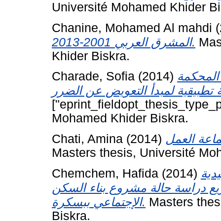
Université Mohamed Khider Bi
Chanine, Mohamed Al mahdi
(
المشرق العربي 2001-2013.
Mast
Khider Biskra.
Charade, Sofia
(2014)
 المحكمة
["eprint_fieldopt_thesis_type_p
Mohamed Khider Biskra.
Chati, Amina
(2014)
Masters thesis, Université Mo
Chemchem, Hafida
(2014)
دية
يع دراسة حالة مشروع بناء السكن
الإجتماعي ببسكرة.
Masters thes
Biskra.