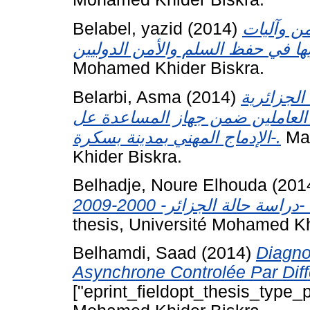
Belabel, yazid
(2014)
ن وآليات
Mohamed Khider Biskra.
Belarbi, Asma
(2014)
الجزائرية
-العاملين ضمن جهاز المساعدة عل
الإدماج المهني بمدينة بسكرة-.
Mas
Khider Biskra.
Belhadje, Noure Elhouda
(201
thesis, Université Mohamed Kh
Belhamdi, Saad
(2014)
Diagno
Asynchrone Controlée Par Di
["eprint_fieldopt_thesis_type_p