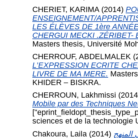
CHERIET, KARIMA
(2014)
PO
ENSEIGNEMENT/APPRENTIS
LES ÉLÈVES DE 1ère ANNÉ
CHERGUI MECKI .ZÉRIBET- 
Masters thesis, Université Mo
CHERROUF, ABDELMALEK
(
L’EXPRESSION ECRITE CHE
LIVRE DE MA MERE.
Master
KHIDER – BISKRA.
CHERROUN, Lakhmissi
(201
Mobile par des Techniques Ne
["eprint_fieldopt_thesis_type_p
sciences et de la technologie
Chakoura, Laila
(2014)