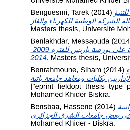
Université Mohamed Khider Bi
Benguesmi, Tarek
(2014)
لتنبؤ
Masters thesis, Université Mo
Benlakhdar, Messaouda
(201
مخاطر أسواق رأس المال دراسة تطبيقية على بورصة باريس للفترة 2009-
2014.
Masters thesis, Univers
Benrahmoune, Siham
(2014)
ء
["eprint_fieldopt_thesis_type_p
Mohamed Khider Biskra.
Bensbaa, Hassene
(2014)
راسة
Mohamed Khider - Biskra.