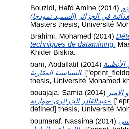
Bouzidi, Hafd Amine
(2014)
جم
Masters thesis, Université Mo
Brahimi, Mohamed
(2014)
Déte
techniques de datamining.
Mas
Khider Biskra.
barri, Abdallatif
(2014)
 الأنظمة
السياسية المقارنة.
["eprint_field
thesis, Université Mohamed kh
bouajaja, Samia
(2014)
الامير
عبدالقادر الجزائري -موازنة-.
["epr
defined] thesis, Université M
boumaraf, Nassima
(2014)
فسي